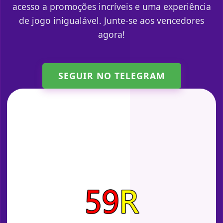
acesso a promoções incríveis e uma experiência
de jogo inigualável. Junte-se aos vencedores
agora!
SEGUIR NO TELEGRAM