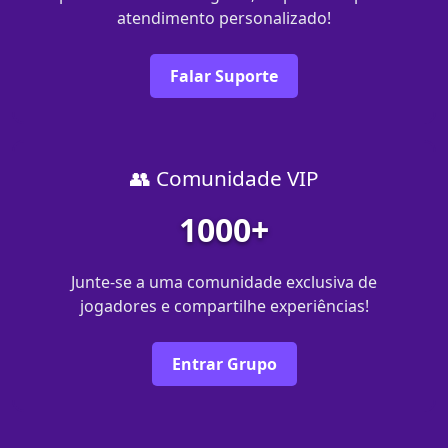
atendimento personalizado!
Falar Suporte
👥 Comunidade VIP
1000+
Junte-se a uma comunidade exclusiva de
jogadores e compartilhe experiências!
Entrar Grupo