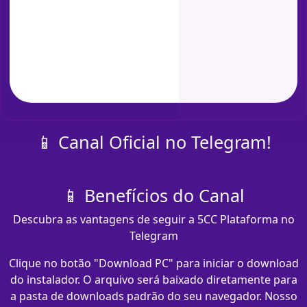
📱 Canal Oficial no Telegram!
📱 Benefícios do Canal
Descubra as vantagens de seguir a 5CC Plataforma no
Telegram
Clique no botão "Download PC" para iniciar o download
do instalador. O arquivo será baixado diretamente para
a pasta de downloads padrão do seu navegador. Nosso