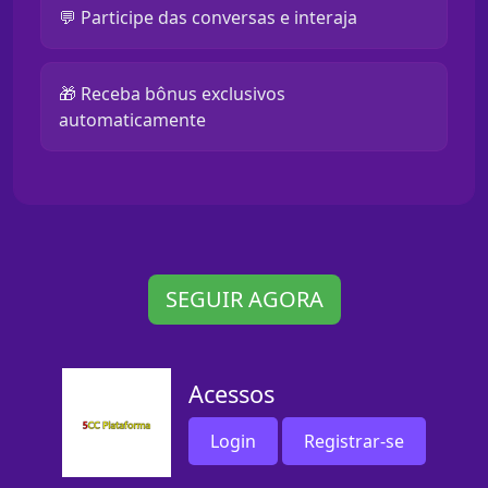
💬 Participe das conversas e interaja
🎁 Receba bônus exclusivos
automaticamente
SEGUIR AGORA
Acessos
Login
Registrar-se