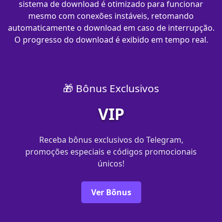
sistema de download é otimizado para funcionar
mesmo com conexões instáveis, retomando
automaticamente o download em caso de interrupção.
O progresso do download é exibido em tempo real.
🎁 Bônus Exclusivos
VIP
Receba bônus exclusivos do Telegram,
promoções especiais e códigos promocionais
únicos!
Ver Bônus