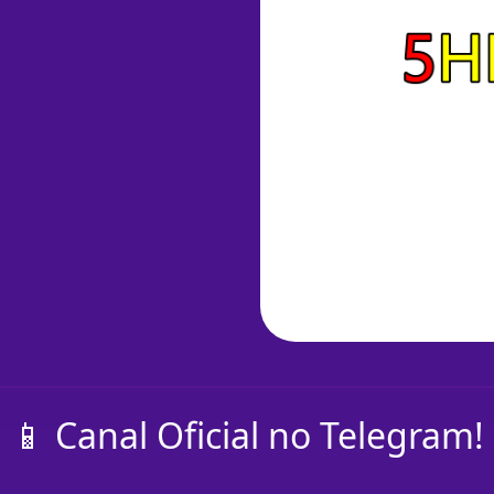
📱 Canal Oficial no Telegram!