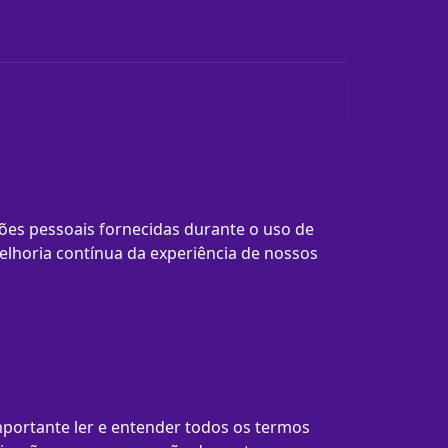
ões pessoais fornecidas durante o uso de
elhoria contínua da experiência de nossos
portante ler e entender todos os termos