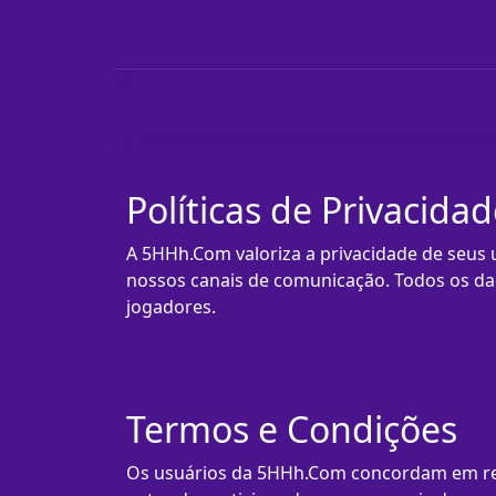
Políticas de Privacida
A 5HHh.Com valoriza a privacidade de seus
nossos canais de comunicação. Todos os dad
jogadores.
Termos e Condições
Os usuários da 5HHh.Com concordam em resp