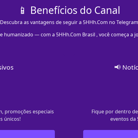
📱 Benefícios do Canal
Descubra as vantagens de seguir a 5HHh.Com no Telegra
te humanizado — com a 5HHh.Com Brasil , você começa a j
sivos
📢 Notí
m, promoções especiais
Fique por dentro d
s únicos!
eventos da