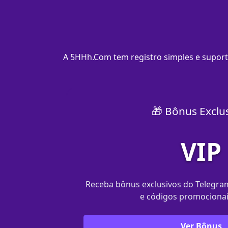
A 5HHh.Com tem registro simples e supor
🎁 Bônus Exclu
VIP
Receba bônus exclusivos do Telegra
e códigos promocionai
Ver Bônus