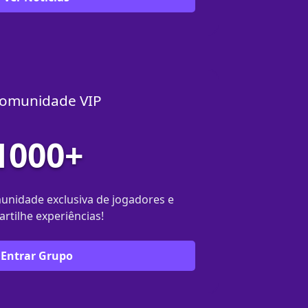
Comunidade VIP
1000+
unidade exclusiva de jogadores e
rtilhe experiências!
Entrar Grupo