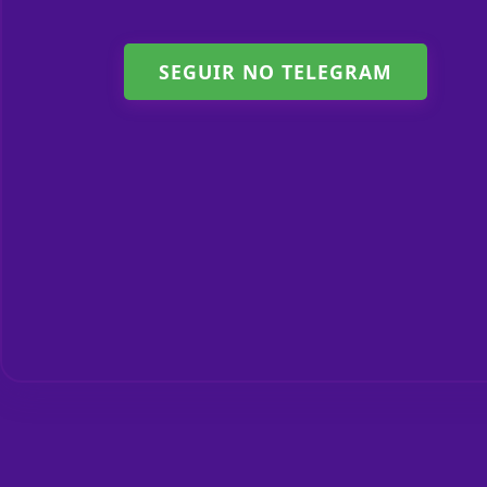
SEGUIR NO TELEGRAM