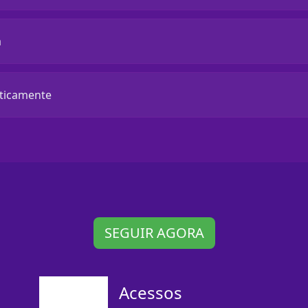
a
aticamente
SEGUIR AGORA
Acessos