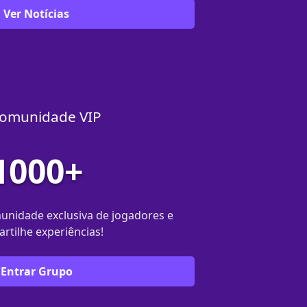
Ver Notícias
Comunidade VIP
1000+
unidade exclusiva de jogadores e
rtilhe experiências!
Entrar Grupo