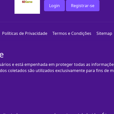
Login
Registrar-se
Políticas de Privacidade
Termos e Condições
Sitemap
de
suários e está empenhada em proteger todas as informaçõe
os coletados são utilizados exclusivamente para fins de m