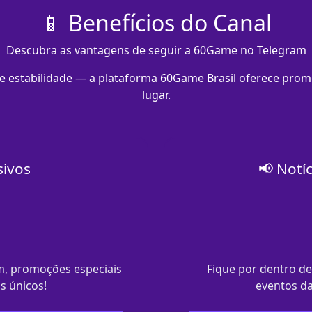
📱 Benefícios do Canal
Descubra as vantagens de seguir a 60Game no Telegram
e estabilidade — a plataforma 60Game Brasil oferece promo
lugar.
sivos
📢 Notí
m, promoções especiais
Fique por dentro d
s únicos!
eventos d