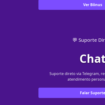
Ver Bônus
💬 Suporte Di
Cha
Suporte direto via Telegram, r
atendimento persona
Falar Suport