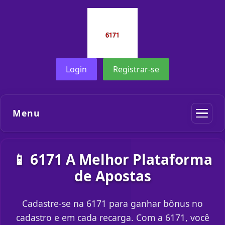
Login
Registrar-se
Menu
📱 6171 A Melhor Plataforma
de Apostas
Cadastre-se na 6171 para ganhar bônus no
cadastro e em cada recarga. Com a 6171, você