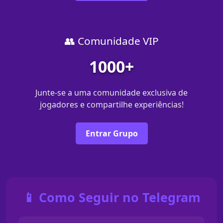
👥 Comunidade VIP
1000+
Junte-se a uma comunidade exclusiva de
jogadores e compartilhe experiências!
Entrar Grupo
📱 Como Seguir no Telegram