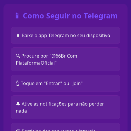
📱 Como Seguir no Telegram
📱 Baixe o app Telegram no seu dispositivo
🔍 Procure por "@66Br Com
PlataformaOficial"
👆 Toque em "Entrar" ou "Join"
🔔 Ative as notificações para não perder
nada