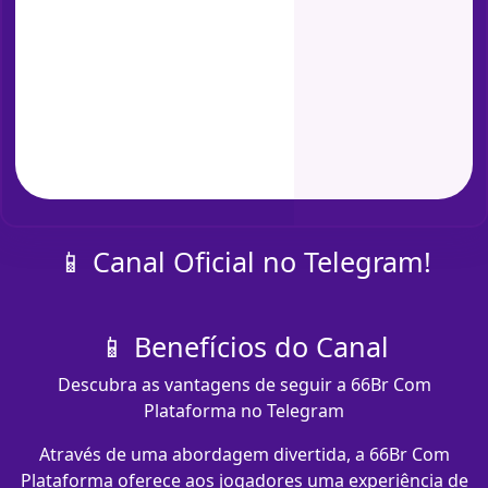
📱 Canal Oficial no Telegram!
📱 Benefícios do Canal
Descubra as vantagens de seguir a 66Br Com
Plataforma no Telegram
Através de uma abordagem divertida, a 66Br Com
Plataforma oferece aos jogadores uma experiência de