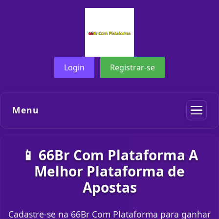
Login
Registrar-se
Menu
📱 66Br Com Plataforma A
Melhor Plataforma de
Apostas
Cadastre-se na 66Br Com Plataforma para ganhar