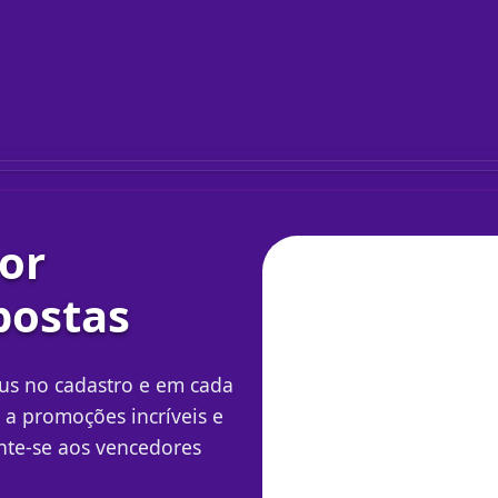
or
postas
us no cadastro e em cada
 a promoções incríveis e
unte-se aos vencedores