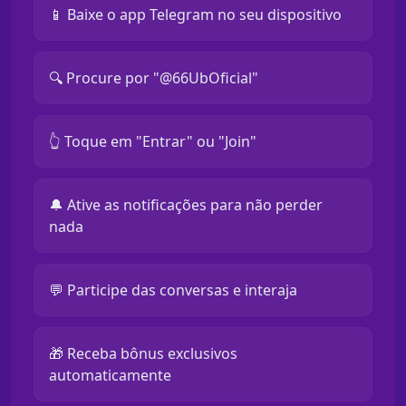
📱 Baixe o app Telegram no seu dispositivo
🔍 Procure por "@66UbOficial"
👆 Toque em "Entrar" ou "Join"
🔔 Ative as notificações para não perder
nada
💬 Participe das conversas e interaja
🎁 Receba bônus exclusivos
automaticamente