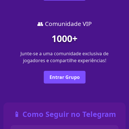
👥 Comunidade VIP
1000+
Junte-se a uma comunidade exclusiva de
jogadores e compartilhe experiências!
Entrar Grupo
📱 Como Seguir no Telegram