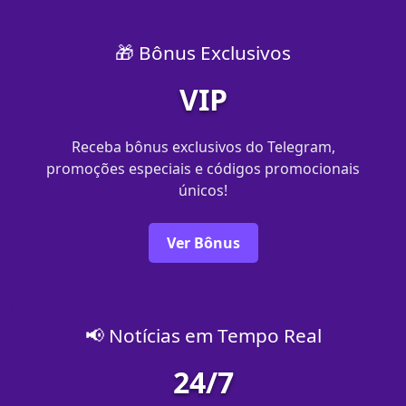
🎁 Bônus Exclusivos
VIP
Receba bônus exclusivos do Telegram,
promoções especiais e códigos promocionais
únicos!
Ver Bônus
📢 Notícias em Tempo Real
24/7