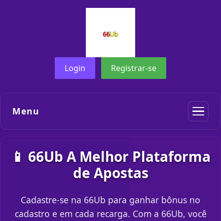
Login
Registrar-se
Menu
📱 66Ub A Melhor Plataforma
de Apostas
Cadastre-se na 66Ub para ganhar bônus no
cadastro e em cada recarga. Com a 66Ub, você