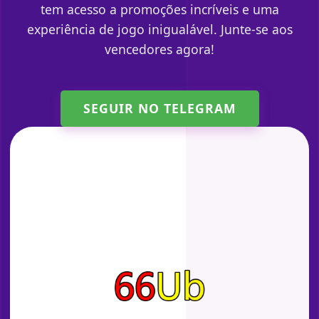
tem acesso a promoções incríveis e uma
experiência de jogo inigualável. Junte-se aos
vencedores agora!
SEGUIR NO TELEGRAM