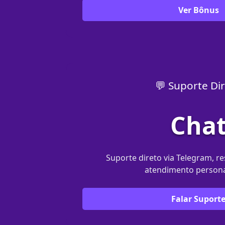
Ver Bônus
💬 Suporte Di
Cha
Suporte direto via Telegram, r
atendimento persona
Falar Suport