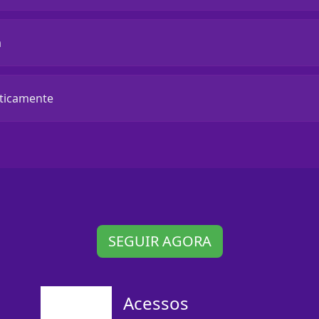
a
aticamente
SEGUIR AGORA
Acessos