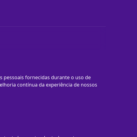
s pessoais fornecidas durante o uso de
elhoria contínua da experiência de nossos