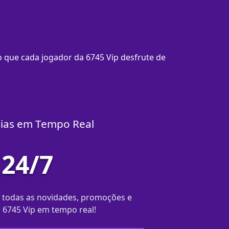
do que cada jogador da 6745 Vip desfrute de
cias em Tempo Real
24/7
e todas as novidades, promoções e
 6745 Vip em tempo real!