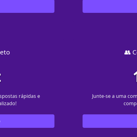
reto
👥 
t
espostas rápidas e
Junte-se a uma com
lizado!
compa
e