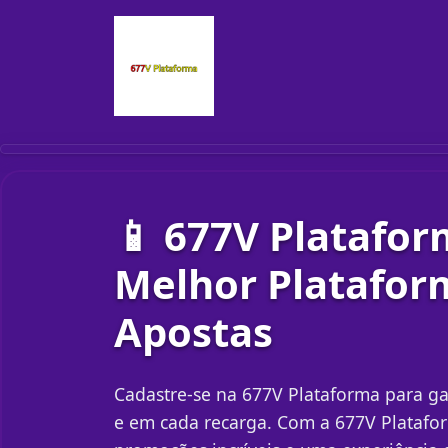
📱 677V Platafor
Melhor Platafor
Apostas
Cadastre-se na 677V Plataforma para g
e em cada recarga. Com a 677V Platafo