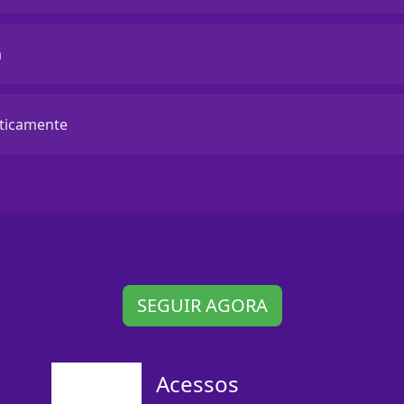
a
aticamente
SEGUIR AGORA
Acessos