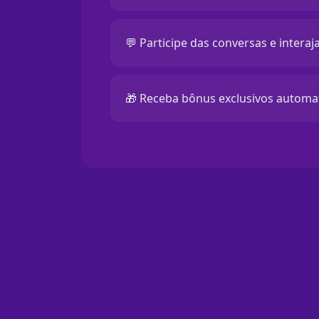
💬 Participe das conversas e interaj
🎁 Receba bônus exclusivos autom