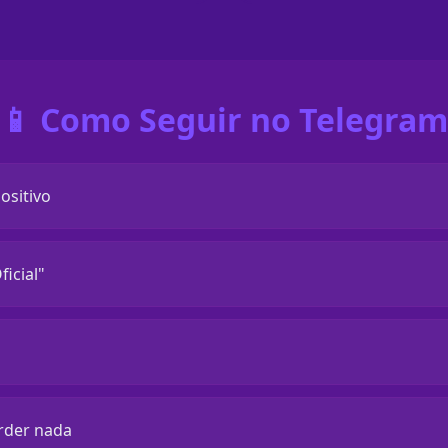
📱 Como Seguir no Telegram
ositivo
icial"
erder nada