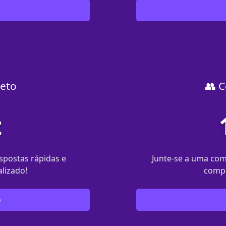
reto
👥 
t
espostas rápidas e
Junte-se a uma com
lizado!
compa
e