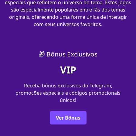
especiais que refletem o universo do tema. Estes jogos
são especialmente populares entre fãs dos temas
originais, oferecendo uma forma única de interagir
com seus universos favoritos.
🎁 Bônus Exclusivos
VIP
Receba bônus exclusivos do Telegram,
promoções especiais e códigos promocionais
únicos!
Ver Bônus