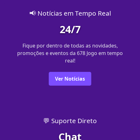
📢 Notícias em Tempo Real
24/7
Fique por dentro de todas as novidades,
promoções e eventos da 678 Jogo em tempo
real!
Ver Notícias
💬 Suporte Direto
Chat