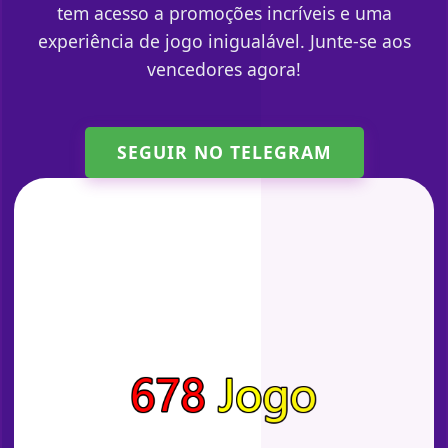
tem acesso a promoções incríveis e uma
experiência de jogo inigualável. Junte-se aos
vencedores agora!
SEGUIR NO TELEGRAM