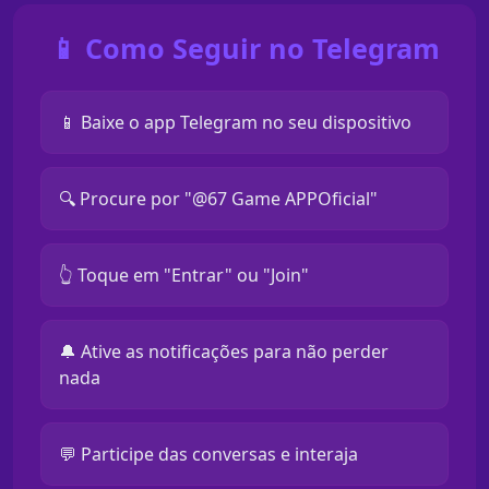
📱 Como Seguir no Telegram
📱 Baixe o app Telegram no seu dispositivo
🔍 Procure por "@67 Game APPOficial"
👆 Toque em "Entrar" ou "Join"
🔔 Ative as notificações para não perder
nada
💬 Participe das conversas e interaja