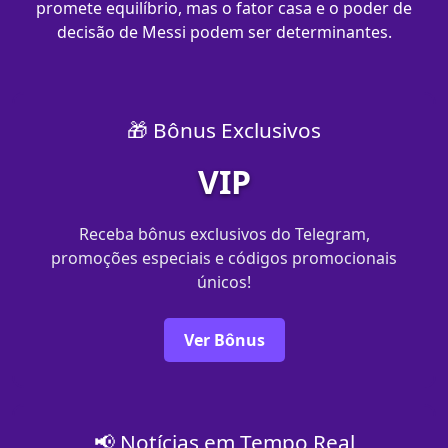
promete equilíbrio, mas o fator casa e o poder de
decisão de Messi podem ser determinantes.
🎁 Bônus Exclusivos
VIP
Receba bônus exclusivos do Telegram,
promoções especiais e códigos promocionais
únicos!
Ver Bônus
📢 Notícias em Tempo Real