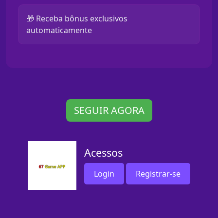
🎁 Receba bônus exclusivos
automaticamente
SEGUIR AGORA
Acessos
Login
Registrar-se