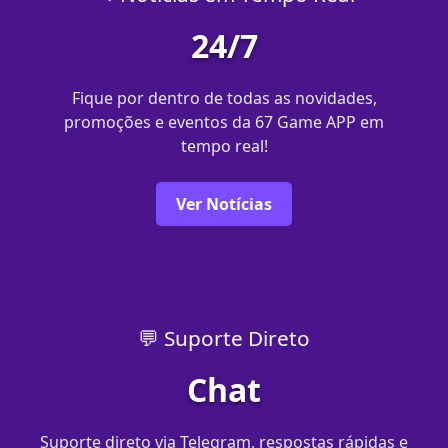
24/7
Fique por dentro de todas as novidades,
promoções e eventos da 67 Game APP em
tempo real!
Ver Notícias
💬 Suporte Direto
Chat
Suporte direto via Telegram, respostas rápidas e