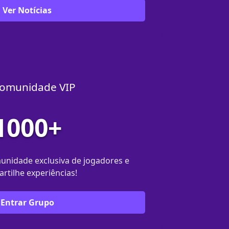
Ver Notícias
Comunidade VIP
1000+
unidade exclusiva de jogadores e
rtilhe experiências!
Entrar Grupo