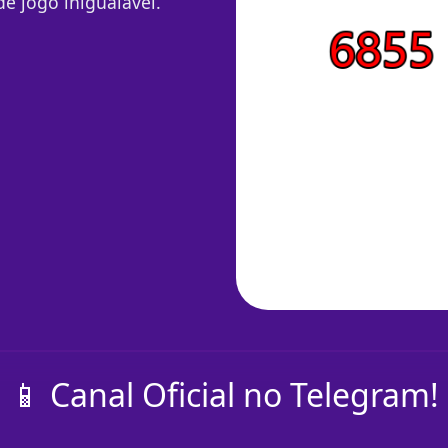
e jogo inigualável.
📱 Canal Oficial no Telegram!