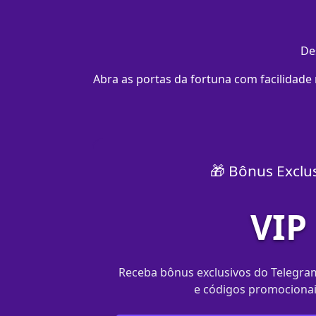
De
Abra as portas da fortuna com facilidade
🎁 Bônus Exclu
VIP
Receba bônus exclusivos do Telegra
e códigos promocionai