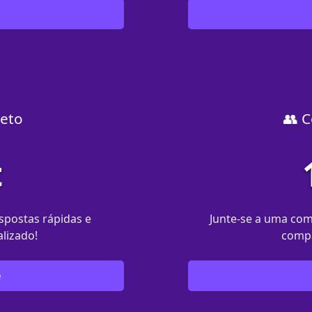
reto
👥 
t
espostas rápidas e
Junte-se a uma com
lizado!
compa
e