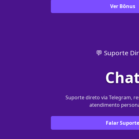
Ver Bônus
💬 Suporte Di
Cha
Suporte direto via Telegram, r
atendimento persona
Falar Suport