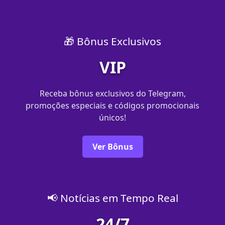
🎁 Bônus Exclusivos
VIP
Receba bônus exclusivos do Telegram,
promoções especiais e códigos promocionais
únicos!
Ver Bônus
📢 Notícias em Tempo Real
24/7