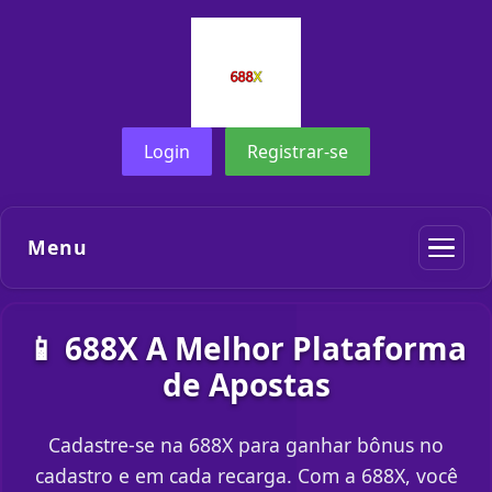
Login
Registrar-se
Menu
📱 688X A Melhor Plataforma
de Apostas
Cadastre-se na 688X para ganhar bônus no
cadastro e em cada recarga. Com a 688X, você