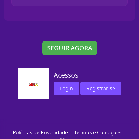
SEGUIR AGORA
Acessos
Login
Registrar-se
Políticas de Privacidade
Termos e Condições