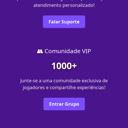
atendimento personalizado!
Falar Suporte
👥 Comunidade VIP
1000+
Junte-se a uma comunidade exclusiva de
jogadores e compartilhe experiências!
Entrar Grupo