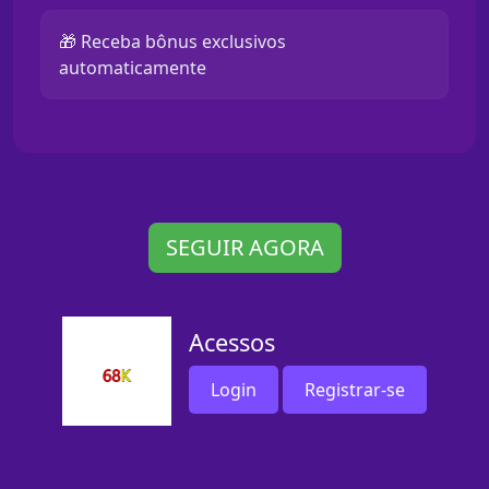
🎁 Receba bônus exclusivos
automaticamente
SEGUIR AGORA
Acessos
Login
Registrar-se