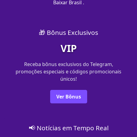
Baixar Brasil .
🎁 Bônus Exclusivos
VIP
Receba bônus exclusivos do Telegram,
promoções especiais e códigos promocionais
únicos!
Ver Bônus
📢 Notícias em Tempo Real