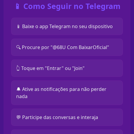
📱 Como Seguir no Telegram
📱 Baixe o app Telegram no seu dispositivo
🔍 Procure por "@68U Com BaixarOficial"
👆 Toque em "Entrar" ou "Join"
🔔 Ative as notificações para não perder
nada
💬 Participe das conversas e interaja