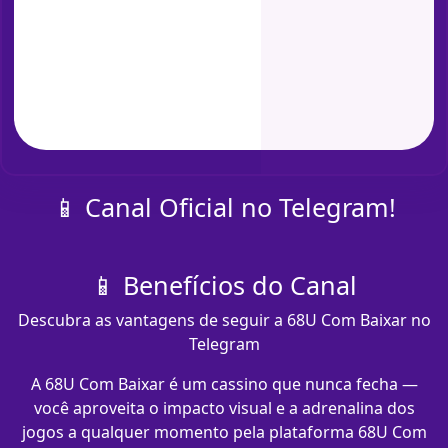
📱 Canal Oficial no Telegram!
📱 Benefícios do Canal
Descubra as vantagens de seguir a 68U Com Baixar no
Telegram
A 68U Com Baixar é um cassino que nunca fecha —
você aproveita o impacto visual e a adrenalina dos
jogos a qualquer momento pela plataforma 68U Com