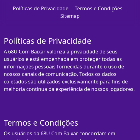
Políticas de Privacidade
Termos e Condições
Sitemap
Políticas de Privacidade
A 68U Com Baixar valoriza a privacidade de seus
usuários e está empenhada em proteger todas as
informações pessoais fornecidas durante o uso de
nossos canais de comunicação. Todos os dados
coletados são utilizados exclusivamente para fins de
melhoria contínua da experiência de nossos jogadores.
Termos e Condições
Os usuários da 68U Com Baixar concordam em