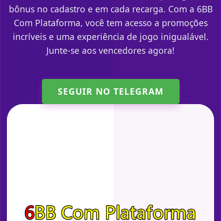
bônus no cadastro e em cada recarga. Com a 6BB
Com Plataforma, você tem acesso a promoções
incríveis e uma experiência de jogo inigualável.
Junte-se aos vencedores agora!
SEGUIR NO TELEGRAM