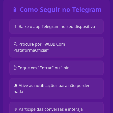
📱 Como Seguir no Telegram
📱 Baixe o app Telegram no seu dispositivo
🔍 Procure por "@6BB Com
PlataformaOficial"
👆 Toque em "Entrar" ou "Join"
🔔 Ative as notificações para não perder
nada
💬 Participe das conversas e interaja