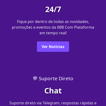
24/7
Fique por dentro de todas as novidades,
promoções e eventos da 6BB Com Plataforma
em tempo real!
Ver Notícias
💬 Suporte Direto
Chat
Suporte direto via Telegram, respostas rápidas e