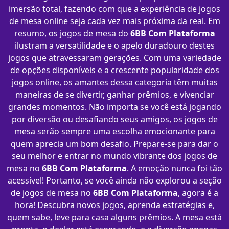
imersão total, fazendo com que a experiência de jogos
de mesa online seja cada vez mais próxima da real. Em
resumo, os jogos de mesa do
6BB Com Plataforma
ilustram a versatilidade e o apelo duradouro destes
jogos que atravessaram gerações. Com uma variedade
de opções disponíveis e a crescente popularidade dos
jogos online, os amantes dessa categoria têm muitas
maneiras de se divertir, ganhar prêmios, e vivenciar
grandes momentos. Não importa se você está jogando
por diversão ou desafiando seus amigos, os jogos de
mesa serão sempre uma escolha emocionante para
quem aprecia um bom desafio. Prepare-se para dar o
seu melhor e entrar no mundo vibrante dos jogos de
mesa no
6BB Com Plataforma
. A emoção nunca foi tão
acessível! Portanto, se você ainda não explorou a seção
de jogos de mesa no
6BB Com Plataforma
, agora é a
hora! Descubra novos jogos, aprenda estratégias e,
quem sabe, leve para casa alguns prêmios. A mesa está