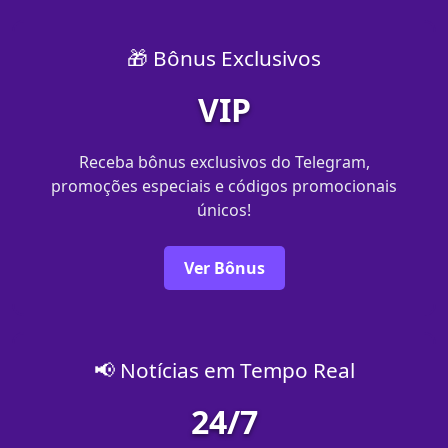
🎁 Bônus Exclusivos
VIP
Receba bônus exclusivos do Telegram,
promoções especiais e códigos promocionais
únicos!
Ver Bônus
📢 Notícias em Tempo Real
24/7