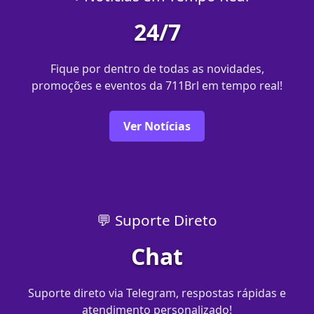
24/7
Fique por dentro de todas as novidades,
promoções e eventos da 711Brl em tempo real!
Ver Notícias
💬 Suporte Direto
Chat
Suporte direto via Telegram, respostas rápidas e
atendimento personalizado!