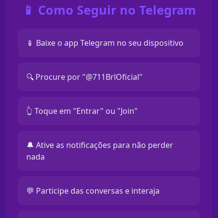
📱 Como Seguir no Telegram
📱 Baixe o app Telegram no seu dispositivo
🔍 Procure por "@711BrlOficial"
👆 Toque em "Entrar" ou "Join"
🔔 Ative as notificações para não perder
nada
💬 Participe das conversas e interaja