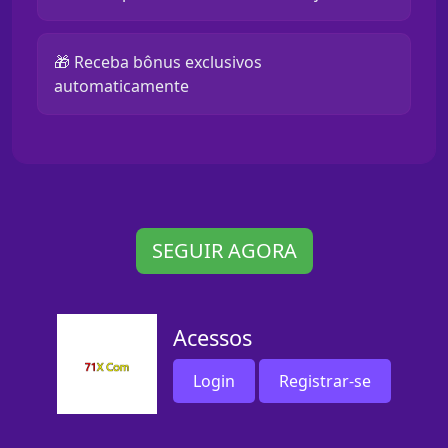
🎁 Receba bônus exclusivos
automaticamente
SEGUIR AGORA
Acessos
Login
Registrar-se