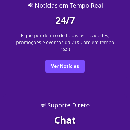
📢 Notícias em Tempo Real
24/7
Fique por dentro de todas as novidades,
promoções e eventos da 71X Com em tempo
real!
Ver Notícias
💬 Suporte Direto
Chat