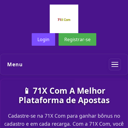
Login
Registrar-se
Menu
📱 71X Com A Melhor
Plataforma de Apostas
Cadastre-se na 71X Com para ganhar bônus no
cadastro e em cada recarga. Com a 71X Com, você