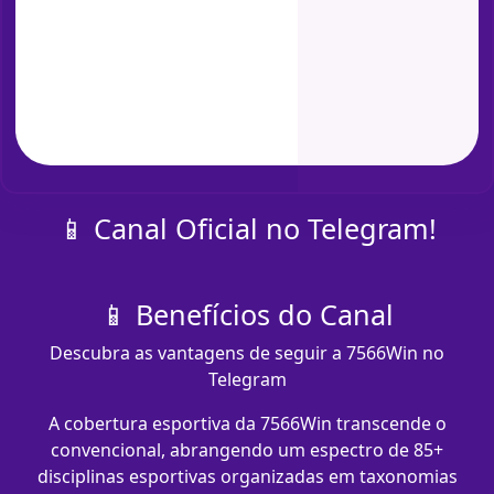
📱 Canal Oficial no Telegram!
📱 Benefícios do Canal
Descubra as vantagens de seguir a 7566Win no
Telegram
A cobertura esportiva da 7566Win transcende o
convencional, abrangendo um espectro de 85+
disciplinas esportivas organizadas em taxonomias