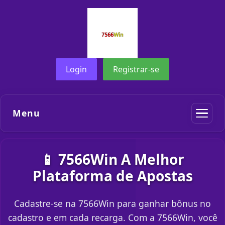
Login
Registrar-se
Menu
📱 7566Win A Melhor
Plataforma de Apostas
Cadastre-se na 7566Win para ganhar bônus no
cadastro e em cada recarga. Com a 7566Win, você