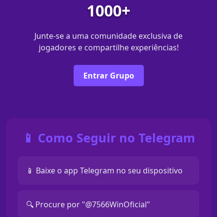
1000+
Junte-se a uma comunidade exclusiva de
jogadores e compartilhe experiências!
Entrar Grupo
📱 Como Seguir no Telegram
📱 Baixe o app Telegram no seu dispositivo
🔍 Procure por "@7566WinOficial"