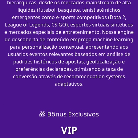
hierárquicas, desde os mercados mainstream de alta
liquidez (futebol, basquete, tênis) até nichos
emergentes como e-sports competitivos (Dota 2,
League of Legends, CS:GO), esportes virtuais sintéticos
e mercados especiais de entretenimento. Nossa engine
de descoberta de conteúdo emprega machine learning
para personalização contextual, apresentando aos
usuários eventos relevantes baseados em análise de
padrões históricos de apostas, geolocalização e
preferências declaradas, otimizando a taxa de
conversão através de recommendation systems
adaptativos.
🎁 Bônus Exclusivos
VIP