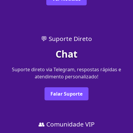
💬 Suporte Direto
Chat
Suporte direto via Telegram, respostas rápidas e
atendimento personalizado!
Falar Suporte
👥 Comunidade VIP