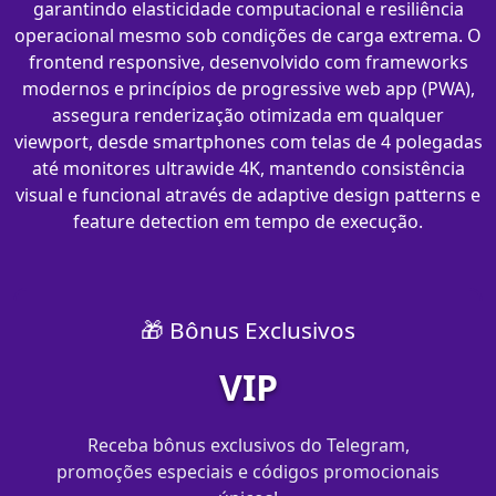
garantindo elasticidade computacional e resiliência
operacional mesmo sob condições de carga extrema. O
frontend responsive, desenvolvido com frameworks
modernos e princípios de progressive web app (PWA),
assegura renderização otimizada em qualquer
viewport, desde smartphones com telas de 4 polegadas
até monitores ultrawide 4K, mantendo consistência
visual e funcional através de adaptive design patterns e
feature detection em tempo de execução.
🎁 Bônus Exclusivos
VIP
Receba bônus exclusivos do Telegram,
promoções especiais e códigos promocionais