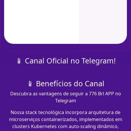
📱 Canal Oficial no Telegram!
📱 Benefícios do Canal
Descubra as vantagens de seguir a 776 Brl APP no
Telegram
Nossa stack tecnológica incorpora arquitetura de
microserviços containerizados, implementados em
clusters Kubernetes com auto-scaling dinâmico,