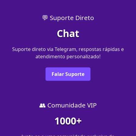
💬 Suporte Direto
Chat
Suporte direto via Telegram, respostas rápidas e
atendimento personalizado!
Falar Suporte
👥 Comunidade VIP
1000+