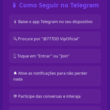
📱 Como Seguir no Telegram
📱 Baixe o app Telegram no seu dispositivo
🔍 Procure por "@777DD VipOficial"
👆 Toque em "Entrar" ou "Join"
🔔 Ative as notificações para não perder
nada
💬 Participe das conversas e interaja