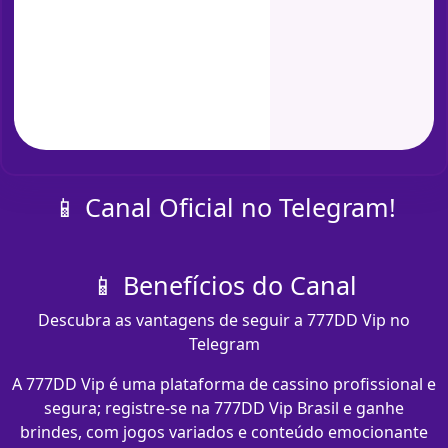
📱 Canal Oficial no Telegram!
📱 Benefícios do Canal
Descubra as vantagens de seguir a 777DD Vip no
Telegram
A 777DD Vip é uma plataforma de cassino profissional e
segura; registre-se na 777DD Vip Brasil e ganhe
brindes, com jogos variados e conteúdo emocionante