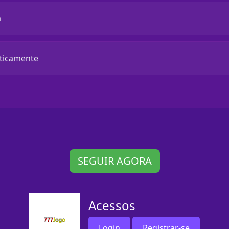
a
aticamente
SEGUIR AGORA
Acessos
Login
Registrar-se