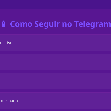
📱 Como Seguir no Telegram
ositivo
erder nada