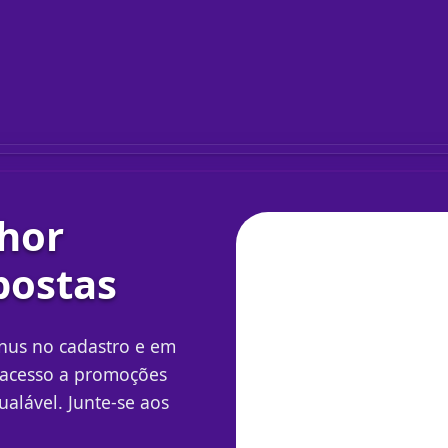
lhor
postas
nus no cadastro e em
 acesso a promoções
ualável. Junte-se aos