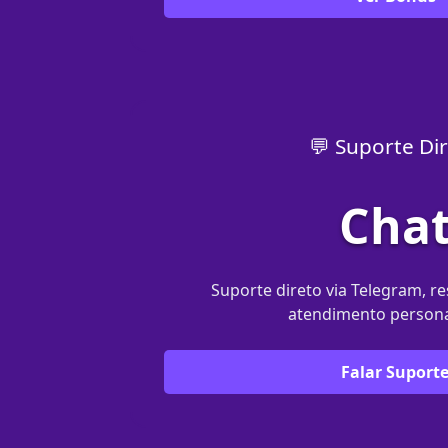
💬 Suporte Di
Cha
Suporte direto via Telegram, r
atendimento persona
Falar Suport