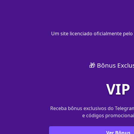
Um site licenciado oficialmente pelo
🎁 Bônus Exclu
VIP
Receba bônus exclusivos do Telegra
e códigos promocionai
Ver Bônus