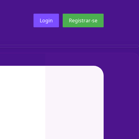
Login
Registrar-se