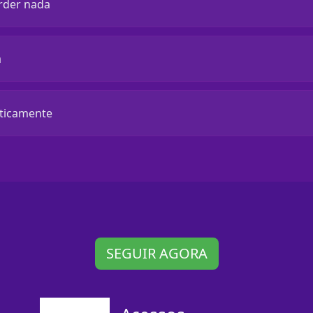
erder nada
a
aticamente
SEGUIR AGORA