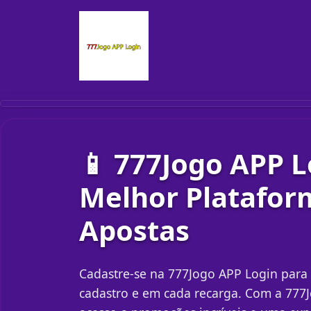
📱 777Jogo APP L
Melhor Platafor
Apostas
Cadastre-se na 777Jogo APP Login para
cadastro e em cada recarga. Com a 777