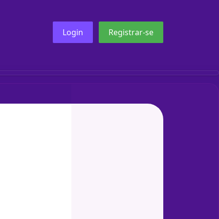
Login
Registrar-se