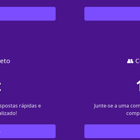
reto
👥 
t
espostas rápidas e
Junte-se a uma com
lizado!
compa
e