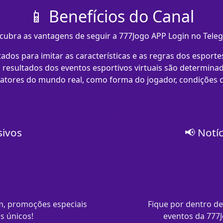
📱 Benefícios do Canal
cubra as vantagens de seguir a 777Jogo APP Login no Tele
tados para imitar as características e as regras dos espor
Os resultados dos eventos esportivos virtuais são determin
atores do mundo real, como forma do jogador, condições cl
sivos
📢 Notí
m, promoções especiais
Fique por dentro d
s únicos!
eventos da 777