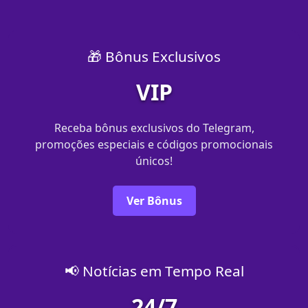
🎁 Bônus Exclusivos
VIP
Receba bônus exclusivos do Telegram,
promoções especiais e códigos promocionais
únicos!
Ver Bônus
📢 Notícias em Tempo Real
24/7