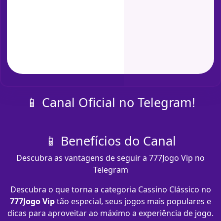
📱 Canal Oficial no Telegram!
📱 Benefícios do Canal
Descubra as vantagens de seguir a 777Jogo Vip no
Telegram
Descubra o que torna a categoria Cassino Clássico no
777Jogo Vip
tão especial, seus jogos mais populares e
dicas para aproveitar ao máximo a experiência de jogo.