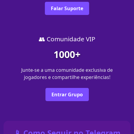
Falar Suporte
👥 Comunidade VIP
1000+
Junte-se a uma comunidade exclusiva de
jogadores e compartilhe experiências!
Entrar Grupo
📱 Como Seguir no Telegram