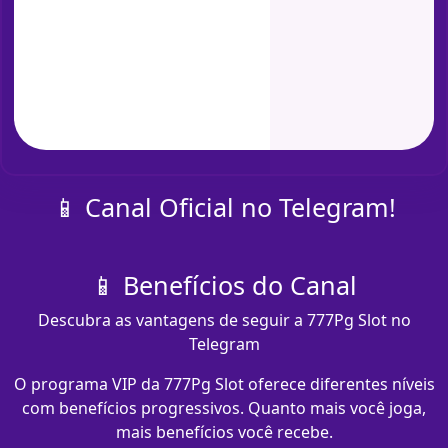
📱 Canal Oficial no Telegram!
📱 Benefícios do Canal
Descubra as vantagens de seguir a 777Pg Slot no
Telegram
O programa VIP da 777Pg Slot oferece diferentes níveis
com benefícios progressivos. Quanto mais você joga,
mais benefícios você recebe.