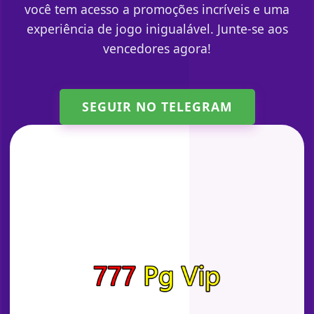
você tem acesso a promoções incríveis e uma
experiência de jogo inigualável. Junte-se aos
vencedores agora!
SEGUIR NO TELEGRAM