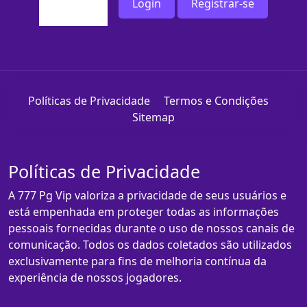
Login
Registrar-se
Políticas de Privacidade
Termos e Condições
Sitemap
Políticas de Privacidade
A 777 Pg Vip valoriza a privacidade de seus usuários e
está empenhada em proteger todas as informações
pessoais fornecidas durante o uso de nossos canais de
comunicação. Todos os dados coletados são utilizados
exclusivamente para fins de melhoria contínua da
experiência de nossos jogadores.