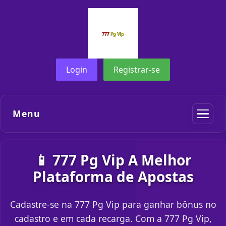
Login
Registrar-se
Menu
📱 777 Pg Vip A Melhor
Plataforma de Apostas
Cadastre-se na 777 Pg Vip para ganhar bônus no
cadastro e em cada recarga. Com a 777 Pg Vip,