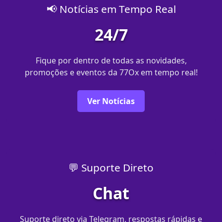
📢 Notícias em Tempo Real
24/7
Fique por dentro de todas as novidades,
promoções e eventos da 77Ox em tempo real!
Ver Notícias
💬 Suporte Direto
Chat
Suporte direto via Telegram, respostas rápidas e