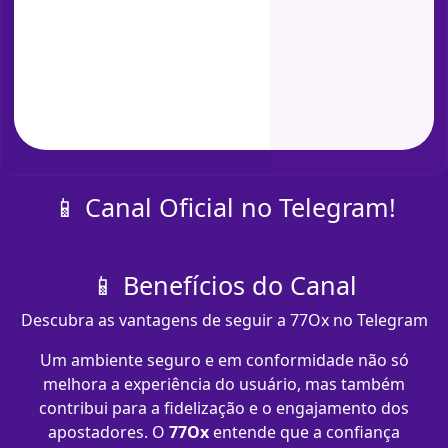
📱 Canal Oficial no Telegram!
📱 Benefícios do Canal
Descubra as vantagens de seguir a 77Ox no Telegram
Um ambiente seguro e em conformidade não só
melhora a experiência do usuário, mas também
contribui para a fidelização e o engajamento dos
apostadores. O
77Ox
entende que a confiança