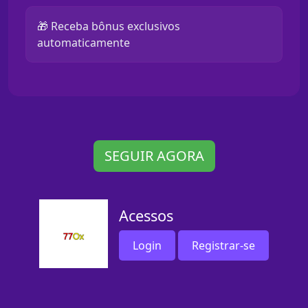
🎁 Receba bônus exclusivos
automaticamente
SEGUIR AGORA
Acessos
Login
Registrar-se