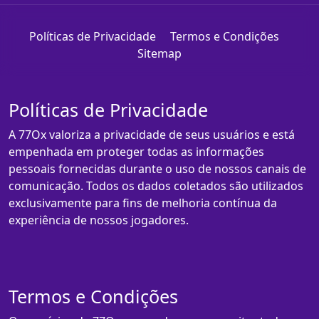
Políticas de Privacidade
Termos e Condições
Sitemap
Políticas de Privacidade
A 77Ox valoriza a privacidade de seus usuários e está
empenhada em proteger todas as informações
pessoais fornecidas durante o uso de nossos canais de
comunicação. Todos os dados coletados são utilizados
exclusivamente para fins de melhoria contínua da
experiência de nossos jogadores.
Termos e Condições