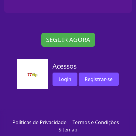
SEGUIR AGORA
Acessos
Login
Registrar-se
Políticas de Privacidade
Termos e Condições
Sitemap