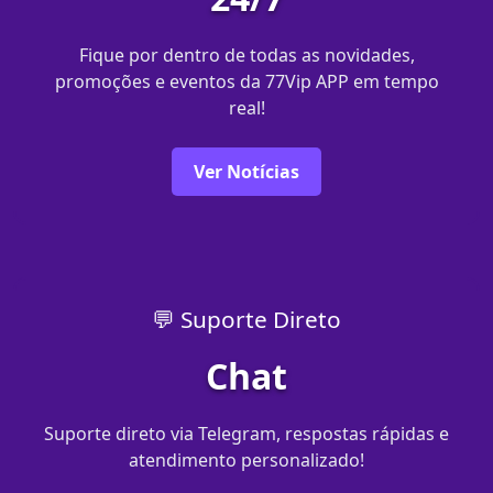
Fique por dentro de todas as novidades,
promoções e eventos da 77Vip APP em tempo
real!
Ver Notícias
💬 Suporte Direto
Chat
Suporte direto via Telegram, respostas rápidas e
atendimento personalizado!