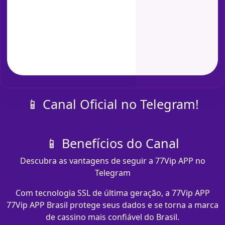
📱 Canal Oficial no Telegram!
📱 Benefícios do Canal
Descubra as vantagens de seguir a 77Vip APP no
Telegram
Com tecnologia SSL de última geração, a 77Vip APP
77Vip APP Brasil protege seus dados e se torna a marca
de cassino mais confiável do Brasil.