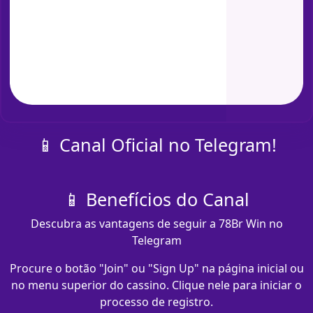
📱 Canal Oficial no Telegram!
📱 Benefícios do Canal
Descubra as vantagens de seguir a 78Br Win no
Telegram
Procure o botão "Join" ou "Sign Up" na página inicial ou
no menu superior do cassino. Clique nele para iniciar o
processo de registro.