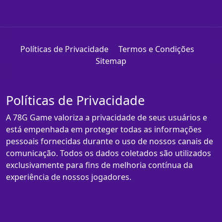
Políticas de Privacidade
Termos e Condições
Sitemap
Políticas de Privacidade
A 78G Game valoriza a privacidade de seus usuários e
está empenhada em proteger todas as informações
pessoais fornecidas durante o uso de nossos canais de
comunicação. Todos os dados coletados são utilizados
exclusivamente para fins de melhoria contínua da
experiência de nossos jogadores.