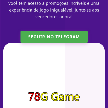
você tem acesso a promoções incríveis e uma
experiência de jogo inigualável. Junte-se aos
vencedores agora!
SEGUIR NO TELEGRAM