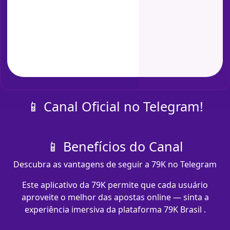
📱 Canal Oficial no Telegram!
📱 Benefícios do Canal
Descubra as vantagens de seguir a 79K no Telegram
Este aplicativo da 79K permite que cada usuário
aproveite o melhor das apostas online — sinta a
experiência imersiva da plataforma 79K Brasil .