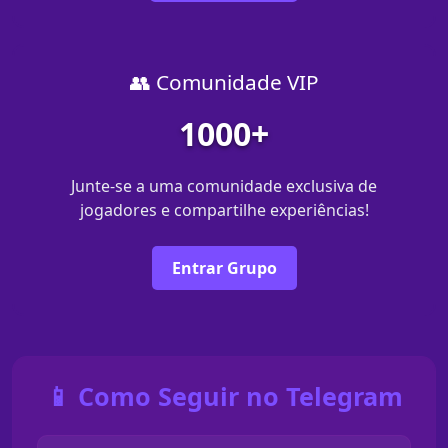
👥 Comunidade VIP
1000+
Junte-se a uma comunidade exclusiva de
jogadores e compartilhe experiências!
Entrar Grupo
📱 Como Seguir no Telegram