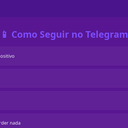
📱 Como Seguir no Telegram
ositivo
erder nada