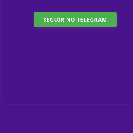
SEGUIR NO TELEGRAM