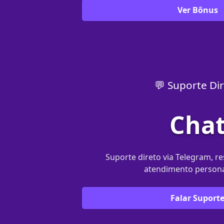
Ver Bônus
💬 Suporte Di
Cha
Suporte direto via Telegram, r
atendimento persona
Falar Suport