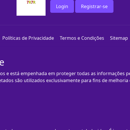
Login
Registrar-se
Políticas de Privacidade
Termos e Condições
Sitemap
de
rios e está empenhada em proteger todas as informações p
tados são utilizados exclusivamente para fins de melhoria