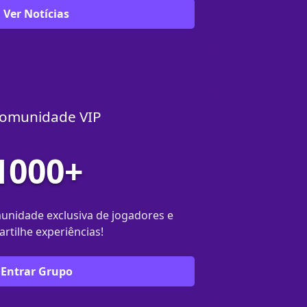
Ver Notícias
Comunidade VIP
1000+
unidade exclusiva de jogadores e
rtilhe experiências!
Entrar Grupo