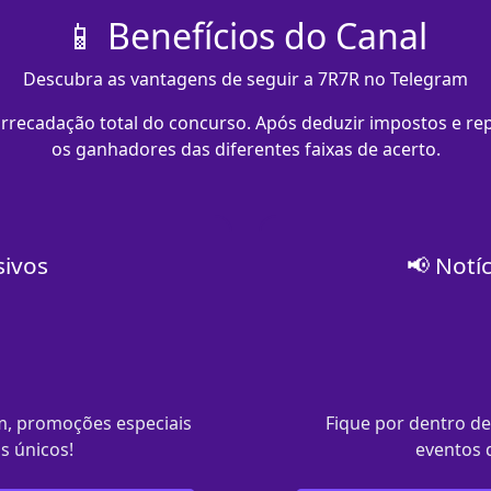
📱 Benefícios do Canal
Descubra as vantagens de seguir a 7R7R no Telegram
recadação total do concurso. Após deduzir impostos e repas
os ganhadores das diferentes faixas de acerto.
sivos
📢 Notí
m, promoções especiais
Fique por dentro d
s únicos!
eventos 