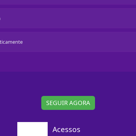
a
aticamente
SEGUIR AGORA
Acessos