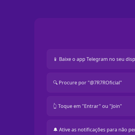
📱 Baixe o app Telegram no seu disp
🔍 Procure por "@7R7ROficial"
👆 Toque em "Entrar" ou "Join"
🔔 Ative as notificações para não p