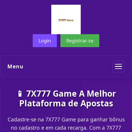
Login
Registrar-se
Menu
📱 7X777 Game A Melhor
Plataforma de Apostas
Cadastre-se na 7X777 Game para ganhar bônus
no cadastro e em cada recarga. Com a 7X777