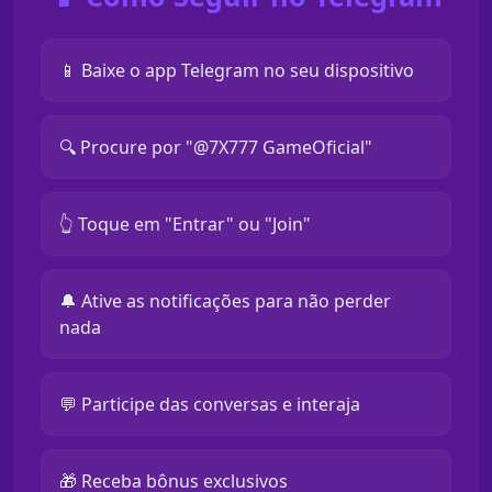
📱 Baixe o app Telegram no seu dispositivo
🔍 Procure por "@7X777 GameOficial"
👆 Toque em "Entrar" ou "Join"
🔔 Ative as notificações para não perder
nada
💬 Participe das conversas e interaja
🎁 Receba bônus exclusivos