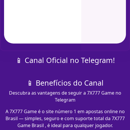
📱 Canal Oficial no Telegram!
📱 Benefícios do Canal
Descubra as vantagens de seguir a 7X777 Game no
Telegram
A 7X777 Game é o site número 1 em apostas online no
Brasil — simples, seguro e com suporte total da 7X777
Game Brasil , é ideal para qualquer jogador.