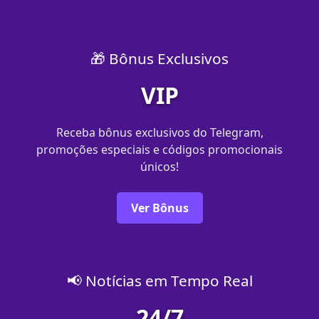
🎁 Bônus Exclusivos
VIP
Receba bônus exclusivos do Telegram,
promoções especiais e códigos promocionais
únicos!
Ver Bônus
📢 Notícias em Tempo Real
24/7