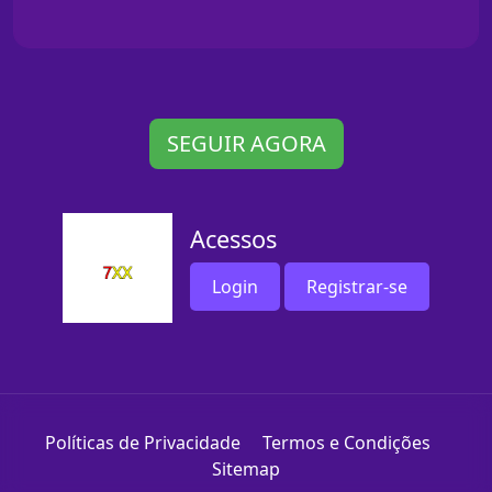
SEGUIR AGORA
Acessos
Login
Registrar-se
Políticas de Privacidade
Termos e Condições
Sitemap