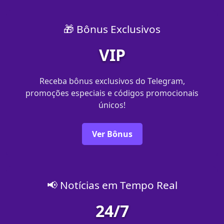
🎁 Bônus Exclusivos
VIP
Receba bônus exclusivos do Telegram,
promoções especiais e códigos promocionais
únicos!
Ver Bônus
📢 Notícias em Tempo Real
24/7