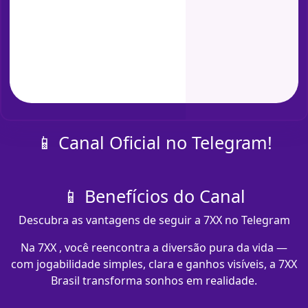
📱 Canal Oficial no Telegram!
📱 Benefícios do Canal
Descubra as vantagens de seguir a 7XX no Telegram
Na 7XX , você reencontra a diversão pura da vida —
com jogabilidade simples, clara e ganhos visíveis, a 7XX
Brasil transforma sonhos em realidade.