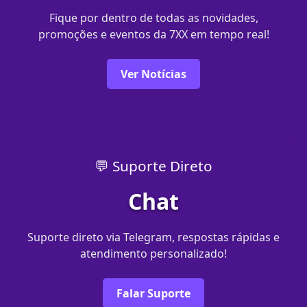
Fique por dentro de todas as novidades,
promoções e eventos da 7XX em tempo real!
Ver Notícias
💬 Suporte Direto
Chat
Suporte direto via Telegram, respostas rápidas e
atendimento personalizado!
Falar Suporte