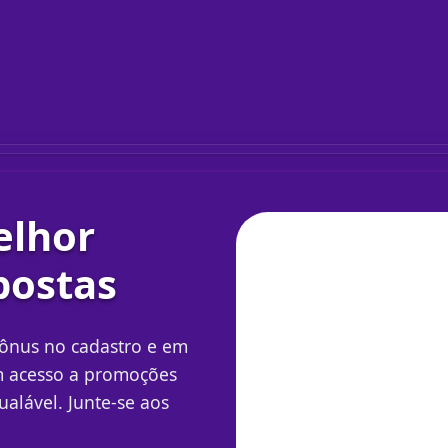
elhor
postas
ônus no cadastro e em
m acesso a promoções
ualável. Junte-se aos