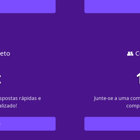
reto
👥 
t
espostas rápidas e
Junte-se a uma com
lizado!
compa
e