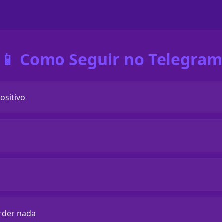
📱 Como Seguir no Telegram
ositivo
erder nada