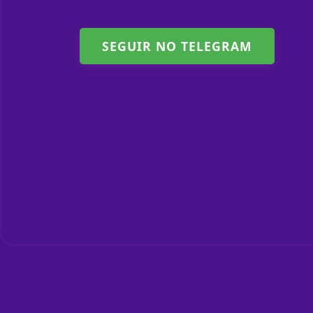
SEGUIR NO TELEGRAM