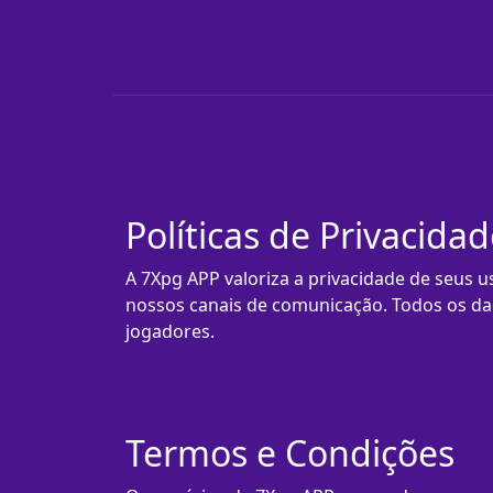
Políticas de Privacida
A 7Xpg APP valoriza a privacidade de seus 
nossos canais de comunicação. Todos os dad
jogadores.
Termos e Condições