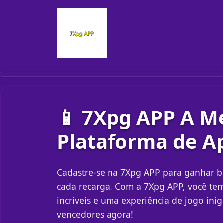
📱 7Xpg APP A M
Plataforma de A
Cadastre-se na 7Xpg APP para ganhar b
cada recarga. Com a 7Xpg APP, você te
incríveis e uma experiência de jogo inig
vencedores agora!