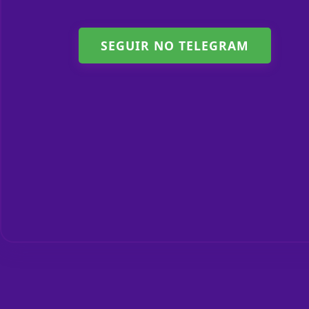
SEGUIR NO TELEGRAM