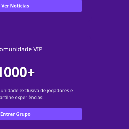
Ver Notícias
Comunidade VIP
1000+
unidade exclusiva de jogadores e
rtilhe experiências!
Entrar Grupo