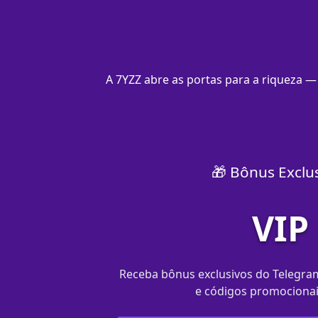
A 7YZZ abre as portas para a riqueza —
🎁 Bônus Exclu
VIP
Receba bônus exclusivos do Telegra
e códigos promocionai