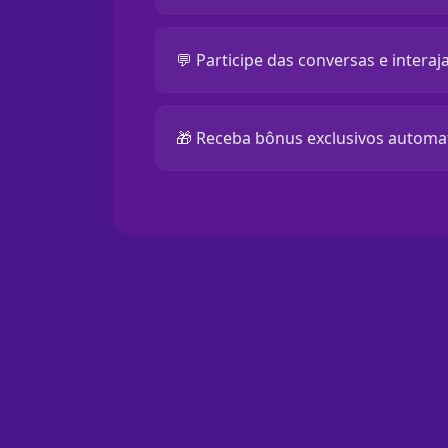
💬 Participe das conversas e interaj
🎁 Receba bônus exclusivos autom