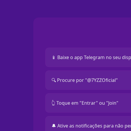
📱 Baixe o app Telegram no seu disp
🔍 Procure por "@7YZZOficial"
👆 Toque em "Entrar" ou "Join"
🔔 Ative as notificações para não p