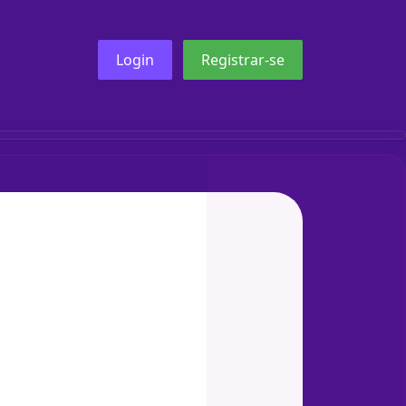
Login
Registrar-se