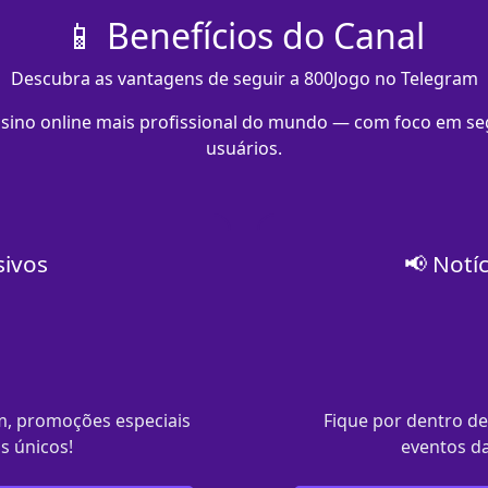
📱 Benefícios do Canal
Descubra as vantagens de seguir a 800Jogo no Telegram
sino online mais profissional do mundo — com foco em seg
usuários.
sivos
📢 Notí
m, promoções especiais
Fique por dentro d
s únicos!
eventos d