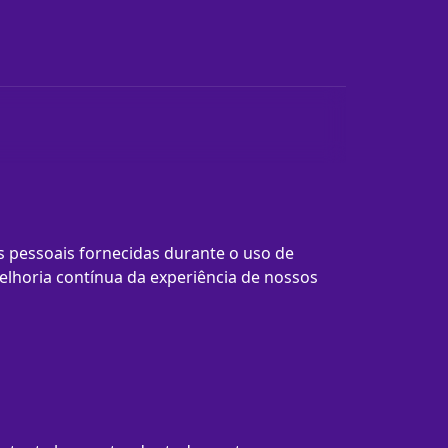
s pessoais fornecidas durante o uso de
elhoria contínua da experiência de nossos