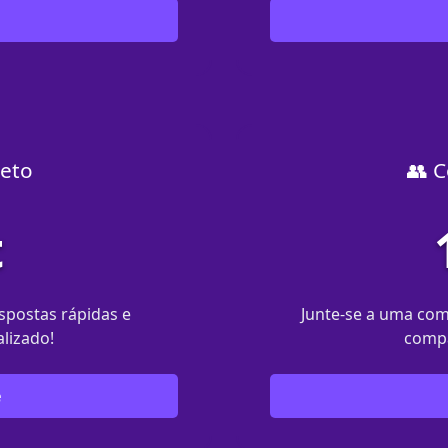
reto
👥 
t
espostas rápidas e
Junte-se a uma com
lizado!
compa
e