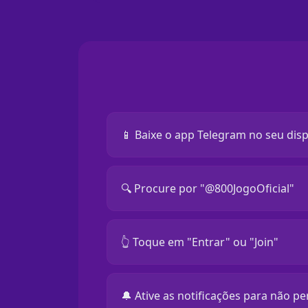
📱 Baixe o app Telegram no seu disp
🔍 Procure por "@800JogoOficial"
👆 Toque em "Entrar" ou "Join"
🔔 Ative as notificações para não p