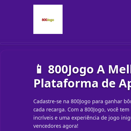
📱 800Jogo A Me
Plataforma de A
Cadastre-se na 800Jogo para ganhar bô
cada recarga. Com a 800Jogo, você tem
incríveis e uma experiência de jogo inig
vencedores agora!