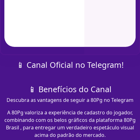
📱 Canal Oficial no Telegram!
📱 Benefícios do Canal
Descubra as vantagens de seguir a 80Pg no Telegram
A 80Pg valoriza a experiência de cadastro do jogador,
combinando com os belos gráficos da plataforma 80Pg
Brasil , para entregar um verdadeiro espetáculo visual
acima do padrão do mercado.