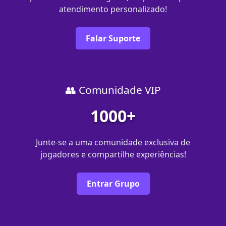
atendimento personalizado!
Falar Suporte
👥 Comunidade VIP
1000+
Junte-se a uma comunidade exclusiva de
jogadores e compartilhe experiências!
Entrar Grupo