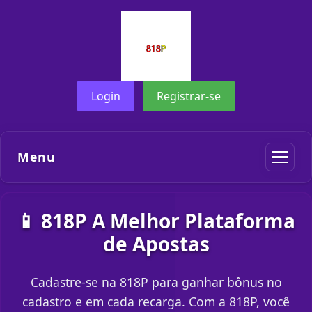
Login
Registrar-se
Menu
📱 818P A Melhor Plataforma
de Apostas
Cadastre-se na 818P para ganhar bônus no
cadastro e em cada recarga. Com a 818P, você