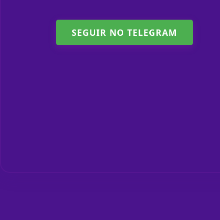
SEGUIR NO TELEGRAM