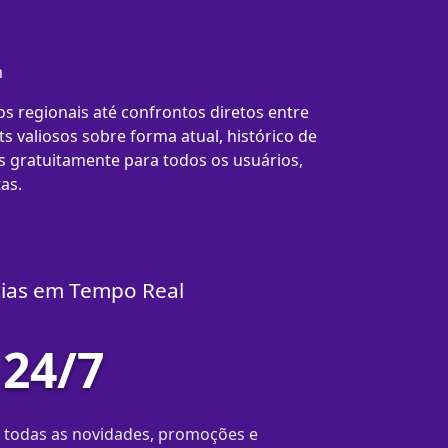
m
s regionais até confrontos diretos entre
s valiosos sobre forma atual, histórico de
as gratuitamente para todos os usuários,
as.
cias em Tempo Real
24/7
e todas as novidades, promoções e