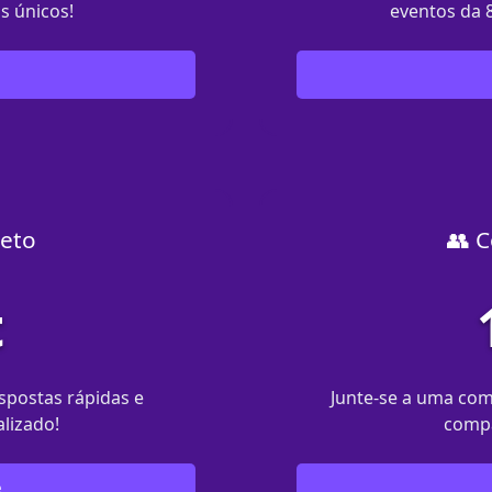
s únicos!
eventos da 
reto
👥 
t
espostas rápidas e
Junte-se a uma com
lizado!
compa
e