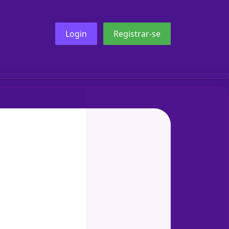
Login
Registrar-se