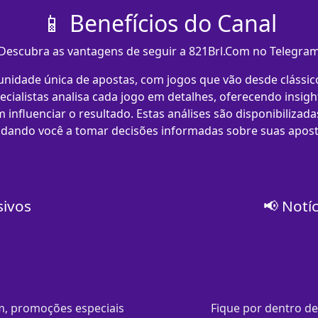
📱 Benefícios do Canal
Descubra as vantagens de seguir a 821Brl.Com no Telegra
nidade única de apostas, com jogos que vão desde clássico
ecialistas analisa cada jogo em detalhes, oferecendo insight
 influenciar o resultado. Estas análises são disponibilizad
udando você a tomar decisões informadas sobre suas apost
sivos
📢 Notí
m, promoções especiais
Fique por dentro d