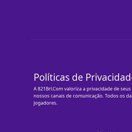
Políticas de Privacida
A 821Brl.Com valoriza a privacidade de seu
nossos canais de comunicação. Todos os dad
jogadores.