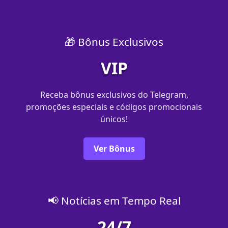
🎁 Bônus Exclusivos
VIP
Receba bônus exclusivos do Telegram,
promoções especiais e códigos promocionais
únicos!
Ver Bônus
📢 Notícias em Tempo Real
24/7