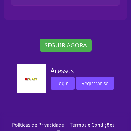
SEGUIR AGORA
Acessos
Login
Registrar-se
Políticas de Privacidade
Termos e Condições