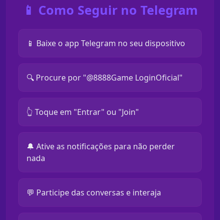
📱 Como Seguir no Telegram
📱 Baixe o app Telegram no seu dispositivo
🔍 Procure por "@8888Game LoginOficial"
👆 Toque em "Entrar" ou "Join"
🔔 Ative as notificações para não perder
nada
💬 Participe das conversas e interaja