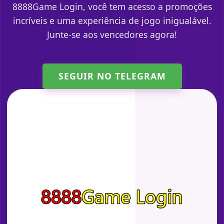
8888Game Login, você tem acesso a promoções
incríveis e uma experiência de jogo inigualável.
Junte-se aos vencedores agora!
SEGUIR NO TELEGRAM