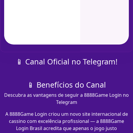
📱 Canal Oficial no Telegram!
📱 Benefícios do Canal
Descubra as vantagens de seguir a 8888Game Login no
Telegram
A 8888Game Login criou um novo site internacional de
cassino com excelência profissional — a 8888Game
Login Brasil acredita que apenas o jogo justo