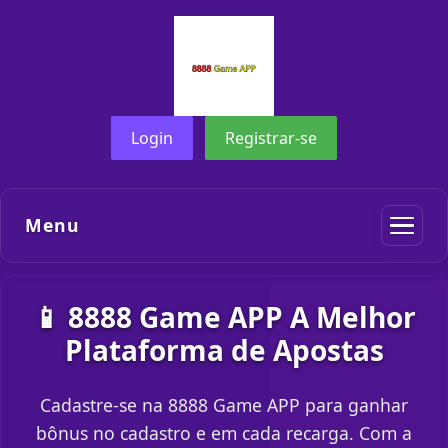
Login
Registrar-se
Menu
📱 8888 Game APP A Melhor
Plataforma de Apostas
Cadastre-se na 8888 Game APP para ganhar
bônus no cadastro e em cada recarga. Com a