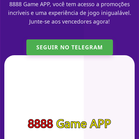
8888 Game APP, você tem acesso a promoções
incríveis e uma experiência de jogo inigualável.
Junte-se aos vencedores agora!
SEGUIR NO TELEGRAM