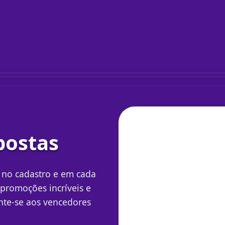
postas
 no cadastro e em cada
 promoções incríveis e
unte-se aos vencedores