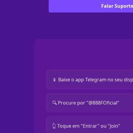
Falar Suport
📱 Baixe o app Telegram no seu disp
🔍 Procure por "@888FOficial"
👆 Toque em "Entrar" ou "Join"