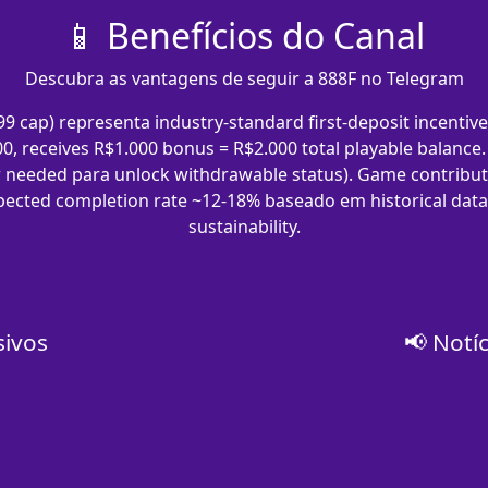
📱 Benefícios do Canal
Descubra as vantagens de seguir a 888F no Telegram
cap) representa industry-standard first-deposit incentive
0, receives R$1.000 bonus = R$2.000 total playable balance
 needed para unlock withdrawable status). Game contributio
pected completion rate ~12-18% baseado em historical data,
sustainability.
sivos
📢 Notí