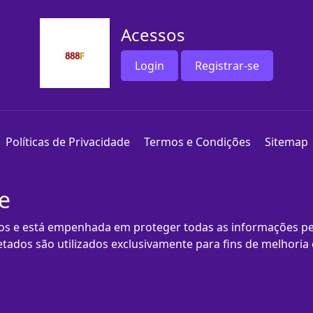
Acessos
Login
Registrar-se
Políticas de Privacidade
Termos e Condições
Sitemap
de
rios e está empenhada em proteger todas as informações p
tados são utilizados exclusivamente para fins de melhoria