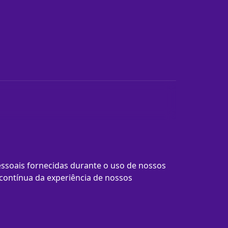
essoais fornecidas durante o uso de nossos
 contínua da experiência de nossos