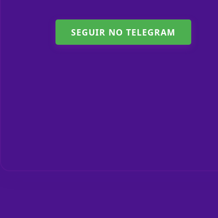
SEGUIR NO TELEGRAM