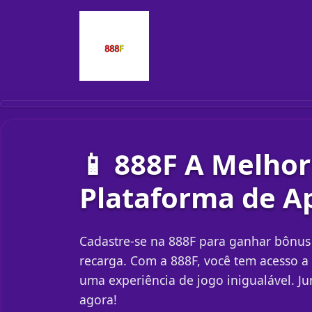
📱 888F A Melhor
Plataforma de A
Cadastre-se na 888F para ganhar bônus
recarga. Com a 888F, você tem acesso a
uma experiência de jogo inigualável. J
agora!