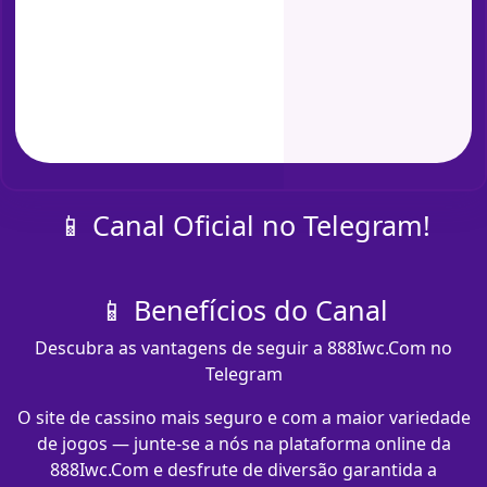
📱 Canal Oficial no Telegram!
📱 Benefícios do Canal
Descubra as vantagens de seguir a 888Iwc.Com no
Telegram
O site de cassino mais seguro e com a maior variedade
de jogos — junte-se a nós na plataforma online da
888Iwc.Com e desfrute de diversão garantida a