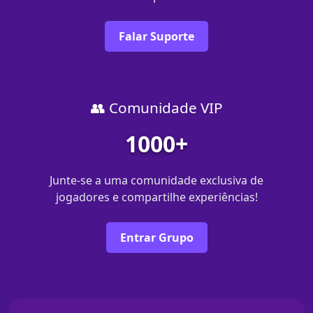
Falar Suporte
👥 Comunidade VIP
1000+
Junte-se a uma comunidade exclusiva de
jogadores e compartilhe experiências!
Entrar Grupo