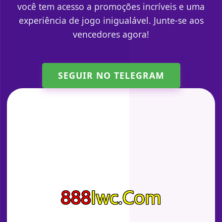
você tem acesso a promoções incríveis e uma
experiência de jogo inigualável. Junte-se aos
vencedores agora!
SEGUIR NO TELEGRAM