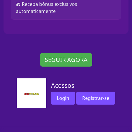
🎁 Receba bônus exclusivos
automaticamente
SEGUIR AGORA
Acessos
Login
Registrar-se