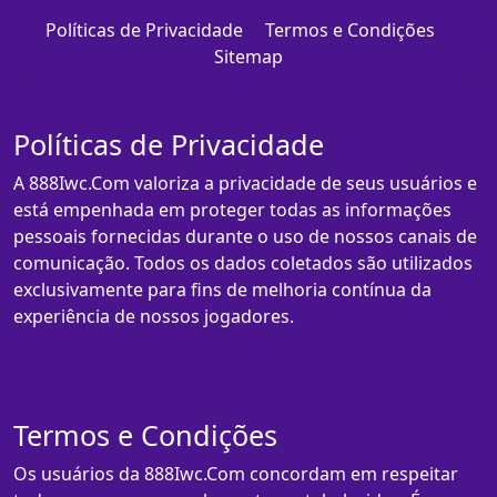
Políticas de Privacidade
Termos e Condições
Sitemap
Políticas de Privacidade
A 888Iwc.Com valoriza a privacidade de seus usuários e
está empenhada em proteger todas as informações
pessoais fornecidas durante o uso de nossos canais de
comunicação. Todos os dados coletados são utilizados
exclusivamente para fins de melhoria contínua da
experiência de nossos jogadores.
Termos e Condições
Os usuários da 888Iwc.Com concordam em respeitar