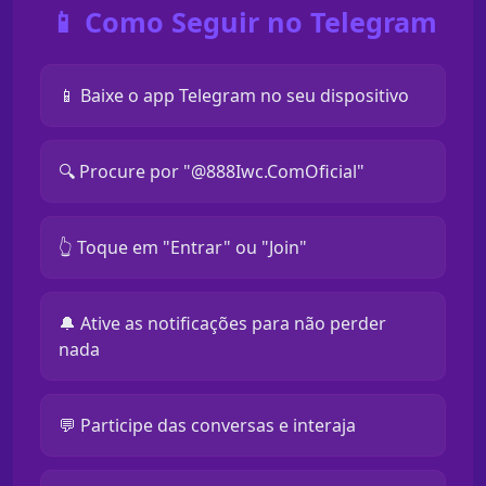
📱 Como Seguir no Telegram
📱 Baixe o app Telegram no seu dispositivo
🔍 Procure por "@888Iwc.ComOficial"
👆 Toque em "Entrar" ou "Join"
🔔 Ative as notificações para não perder
nada
💬 Participe das conversas e interaja