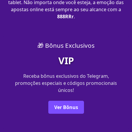
tablet. Não importa onde você esteja, a emoção das
apostas online está sempre ao seu alcance com a
888RRr
.
🎁 Bônus Exclusivos
VIP
Receba bônus exclusivos do Telegram,
promoções especiais e códigos promocionais
únicos!
Ver Bônus