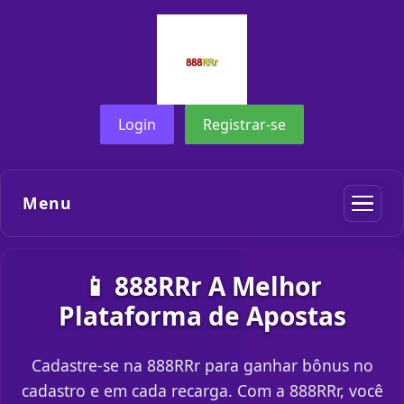
Login
Registrar-se
Menu
📱 888RRr A Melhor
Plataforma de Apostas
Cadastre-se na 888RRr para ganhar bônus no
cadastro e em cada recarga. Com a 888RRr, você