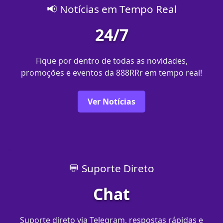
📢 Notícias em Tempo Real
24/7
Fique por dentro de todas as novidades,
promoções e eventos da 888RRr em tempo real!
Ver Notícias
💬 Suporte Direto
Chat
Suporte direto via Telegram, respostas rápidas e