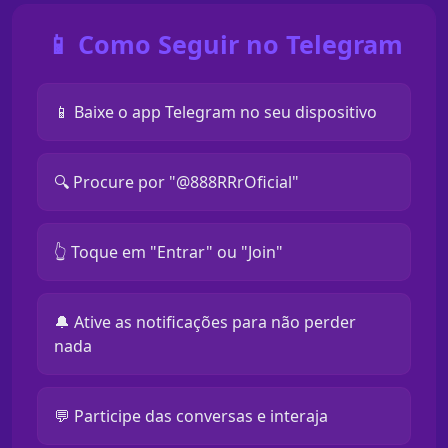
📱 Como Seguir no Telegram
📱 Baixe o app Telegram no seu dispositivo
🔍 Procure por "@888RRrOficial"
👆 Toque em "Entrar" ou "Join"
🔔 Ative as notificações para não perder
nada
💬 Participe das conversas e interaja