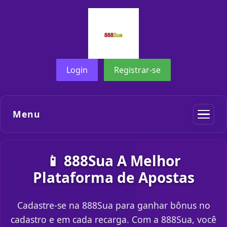
Login
Registrar-se
Menu
📱 888Sua A Melhor
Plataforma de Apostas
Cadastre-se na 888Sua para ganhar bônus no
cadastro e em cada recarga. Com a 888Sua, você