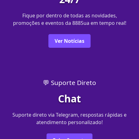
Fique por dentro de todas as novidades,
promoções e eventos da 888Sua em tempo real!
Ver Notícias
💬 Suporte Direto
Chat
Suporte direto via Telegram, respostas rápidas e
atendimento personalizado!