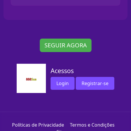
SEGUIR AGORA
Acessos
Login
Registrar-se
Políticas de Privacidade
Termos e Condições