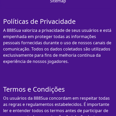
Sitemap
Políticas de Privacidade
A 888Sua valoriza a privacidade de seus usuários e está
empenhada em proteger todas as informações
pessoais fornecidas durante o uso de nossos canais de
comunicação. Todos os dados coletados são utilizados
exclusivamente para fins de melhoria contínua da
experiência de nossos jogadores.
Termos e Condições
Os usuários da 888Sua concordam em respeitar todas
as regras e regulamentos estabelecidos. É importante
ler e entender todos os termos antes de participar de